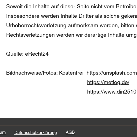
Soweit die Inhalte auf dieser Seite nicht vom Betreibe
Insbesondere werden Inhalte Dritter als solche gekenn
Urheberrechtsverletzung aufmerksam werden, bitten
Rechtsverletzungen werden wir derartige Inhalte umg
Quelle:
eRecht24
Bildnachweise/Fotos: Kostenfrei
https://unsplash.com
https://metlog.de/
​
https://www.din2510
sum
AGB
Datenschutzerklärung